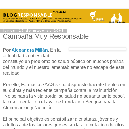
lunes, 19 de mayo de 2008
Campaña Muy Responsable
Por
Alexandra Millán
.
En la
actualidad la obesidad
constituye un problema de salud pública en muchos países
del mundo y el nuestro lamentablemente no escapa de esta
realidad.
Por ello, Farmacia SAAS se ha dispuesto hacerle frente con
su quinta y más reciente campaña contra la malnutrición:
“No se haga la vista gorda, su salud no aguanta tanto peso”,
la cual cuenta con el aval de Fundación Bengoa para la
Alimentación y Nutrición.
El principal objetivo es sensibilizar a criaturas, jóvenes y
adultos ante los factores que evitan la acumulación de kilos