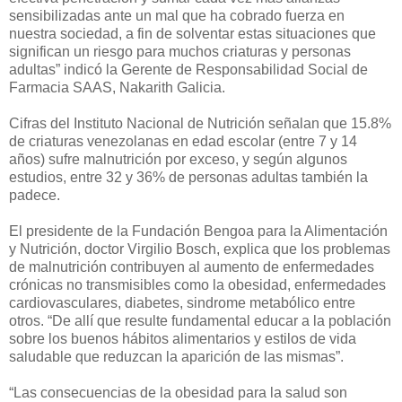
sensibilizadas ante un mal que ha cobrado fuerza en
nuestra sociedad, a fin de solventar estas situaciones que
significan un riesgo para muchos criaturas y personas
adultas” indicó la Gerente de Responsabilidad Social de
Farmacia SAAS, Nakarith Galicia.
Cifras del Instituto Nacional de Nutrición señalan que 15.8%
de criaturas venezolanas en edad escolar (entre 7 y 14
años) sufre malnutrición por exceso, y según algunos
estudios, entre 32 y 36% de personas adultas también la
padece.
El presidente de la Fundación Bengoa para la Alimentación
y Nutrición, doctor Virgilio Bosch, explica que los problemas
de malnutrición contribuyen al aumento de enfermedades
crónicas no transmisibles como la obesidad, enfermedades
cardiovasculares, diabetes, sindrome metabólico entre
otros. “De allí que resulte fundamental educar a la población
sobre los buenos hábitos alimentarios y estilos de vida
saludable que reduzcan la aparición de las mismas”.
“Las consecuencias de la obesidad para la salud son