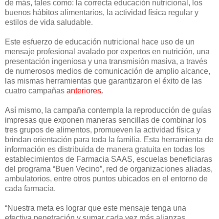
de más, tales como: la correcta educación nutricional, los
buenos hábitos alimentarios, la actividad física regular y
estilos de vida saludable.
Este esfuerzo de educación nutricional hace uso de un
mensaje profesional avalado por expertos en nutrición, una
presentación ingeniosa y una transmisión masiva, a través
de numerosos medios de comunicación de amplio alcance,
las mismas herramientas que garantizaron el éxito de las
cuatro campañas
anteriores
.
Así mismo, la campaña contempla la reproducción de guías
impresas que exponen maneras sencillas de combinar los
tres grupos de alimentos, promueven la actividad física y
brindan orientación para toda la familia. Esta herramienta de
información es distribuida de manera gratuita en todas los
establecimientos de Farmacia SAAS, escuelas beneficiaras
del programa “Buen Vecino”, red de organizaciones aliadas,
ambulatorios, entre otros puntos ubicados en el entorno de
cada farmacia.
“Nuestra meta es lograr que este mensaje tenga una
efectiva penetración y sumar cada vez más alianzas