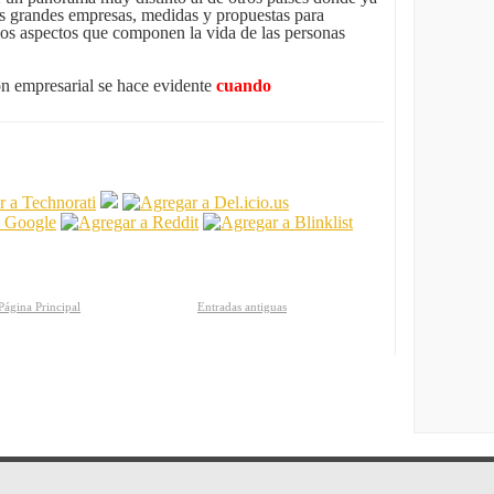
s grandes empresas, medidas y propuestas para
s los aspectos que componen la vida de las personas
ión empresarial se hace evidente
cuando
Página Principal
Entradas antiguas