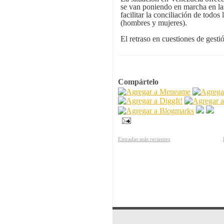
se van poniendo en marcha en la
facilitar la conciliación de todo
(hombres y mujeres).
El retraso en cuestiones de gest
Compártelo
Entradas más recientes