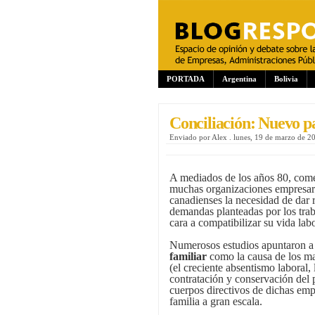
PORTADA
Argentina
Bolivia
Conciliación: Nuevo 
Enviado por
Alex
.
lunes, 19 de marzo de 2
A mediados de los años 80, come
muchas organizaciones empresari
canadienses la necesidad de dar r
demandas planteadas por los trab
cara a compatibilizar su vida labo
Numerosos estudios apuntaron a 
familiar
como la causa de los ma
(el creciente absentismo laboral, 
contratación y conservación del 
cuerpos directivos de dichas em
familia a gran escala.