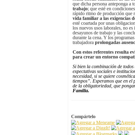
que dicha persona anteponga a to
trabajo
; que esté en condiciones
rápido ritmo de producción que 
vida familiar a las exigencias d
esté coartada por unas obligacio
los nuevos usos laborales, no es 
desayunos de trabajo y las concl
durante la cena. Y los programas
trabajadora
prolongadas ausenc
Con estos referentes resulta ev
para crear un entorno compatib
Si bien la combinación de todos 
expectativas sociales e instituc
necesidad, si se quiere cosméti
tiempos”. Esperamos que en el pa
de la obligatoriedad, que ponga
Familia.
Compártelo