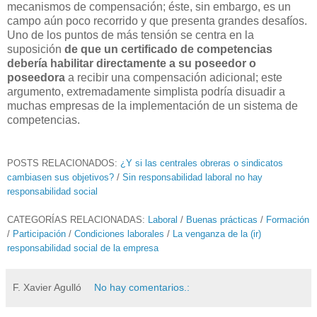
mecanismos de compensación; éste, sin embargo, es un
campo aún poco recorrido y que presenta grandes desafíos.
Uno de los puntos de más tensión se centra en la
suposición
de que un certificado de competencias
debería habilitar directamente a su poseedor o
poseedora
a recibir una compensación adicional; este
argumento, extremadamente simplista podría disuadir a
muchas empresas de la implementación de un sistema de
competencias.
POSTS RELACIONADOS:
¿Y si las centrales obreras o sindicatos
cambiasen sus objetivos?
/
Sin responsabilidad laboral no hay
responsabilidad social
CATEGORÍAS RELACIONADAS:
Laboral
/
Buenas prácticas
/
Formación
/
Participación
/
Condiciones laborales
/
La venganza de la (ir)
responsabilidad social de la empresa
F. Xavier Agulló
No hay comentarios.: