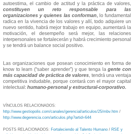
autoestima, el cambio de actitud y la práctica de valores,
constituyen un reto responsable para las
organizaciones y quienes las conforman
,
lo fundamental
radica en la vivencia de los valores y allí, todo adquiere un
nuevo sentido, habrá mejor trabajo en equipo, aumentará la
motivación, el desempeño será mejor, las relaciones
interpersonales se fortalecerán y habrá crecimiento personal
y se tendrá un balance social positivo.
Las organizaciones que posean conocimiento en forma de
know to learn (“saber aprender”) y que tenga la
gente con
más capacidad de práctica de valores
, tendrá una ventaja
competitiva indudable, porque contará con el mayor capital
intelectual:
humano-personal y estructural-corporativo.
VÍNCULOS RELACIONADOS:
http://www.gestiopolis.com/canales/gerencial/articulos/25/mbv.htm
/
http://www.degerencia.com/articulos.php?artid=644
POSTS RELACIONADOS:
Fortaleciendo al Talento Humano
/
RSE y