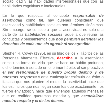
sociabilidad y las habilidades interpersonales que con las
habilidades cognitivas e intelectuales.
En lo que respecta al concepto
responsable de
asertividad
como tal, hay quienes consideran que
asertividad y habilidades sociales son términos sinónimos.
Sin embargo, se considera que la asertividad es solo una
parte de las
habilidades sociales
, aquella que reúne las
conductas y pensamientos que
nos permiten defender los
derechos de cada uno sin agredir ni ser agredido.
Stephen R. Covey (1995), en su libro de los 7 Hábitos de las
Personas Altamente Efectiva,
describe
a la asertividad
como una forma de vida que se hace un hábito profundo,
dicho termino insertado en el primer hábito; el ser proactivo,
el ser responsable de nuestro propio destino y de
nuestras respuestas
ante cualesquier estímulo de éxito o
fracaso que nos plantee el medio, la asertividad hace que
los estímulos que nos llegan sean los que exactamente nos
fueron enviados; y hace que enviemos aquellos mensajes
que en realidad queremos mandar y que
esencializan
nuestro respeto y el de los demás
.