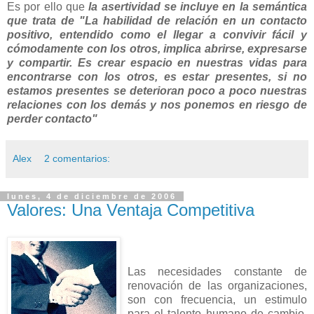
Es por ello que
la asertividad se incluye en la semántica
que trata de "La habilidad de relación en un contacto
positivo, entendido como el llegar a convivir fácil y
cómodamente con los otros, implica abrirse, expresarse
y compartir. Es crear espacio en nuestras vidas para
encontrarse con los otros, es estar presentes, si no
estamos presentes se deterioran poco a poco nuestras
relaciones con los demás y nos ponemos en riesgo de
perder contacto"
Alex
2 comentarios:
lunes, 4 de diciembre de 2006
Valores: Una Ventaja Competitiva
Las necesidades constante de
renovación de las organizaciones,
son con frecuencia, un estimulo
para el talento humano de cambio,