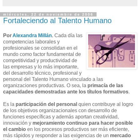
miércoles, 22 de noviembre de 2006
Fortaleciendo al Talento Humano
Por
Alexandra Millán
.
Cada día las
competencias laborales y
profesionales se consolidan en el
mundo como factor fundamental de
competitividad y productividad de
las empresas y lo más importante,
del desarrollo técnico, profesional y
personal del Talento Humano vinculado a las
organizaciones productivas. O sea, la
primacía de las
capacidades demostradas ante los títulos formativos
.
Es la
participación del personal
quien contribuye al logro
de los objetivos organizacionales con desarrollo de
funciones específicas y además aportan creatividad,
innovación y
mejoramiento continuo para hacer posible
el cambio
en los procesos productivos ser más eficiente,
más rápidos y responder a las exigencias de un
mercado