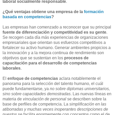
laboral socialmente responsable
.
¿Qué ventajas obtiene una empresa de la
formación
basada en competencias
?
Las empresas han comenzado a reconocer que su principal
fuente de diferenciación y competitividad es su gente
.
Se recogen cada día más experiencias de organizaciones
empresariales que orientan sus esfuerzos competitivos a
fortalecer su activo humano. Generar ambientes propicios a
la innovación y a la mejora continua de rendimiento son
objetivos que se sustentan en los
procesos de
capacitación
para el desarrollo de competencias
laborales
.
El
enfoque de competencias
aclara notablemente el
panorama para la selección del talento humano, el cuál
puede fundamentarse, ya
no sobre diplomas universitarios,
sino sobre capacidades demostradas
. Las nuevas líneas en
materia de
vinculación de personal
se describen sobre la
base de perfiles de competencia. La
simplificación en las
atiborradas y muchas veces inoperantes descripciones de
puestos
se facilita enormemente con conceptos como el de