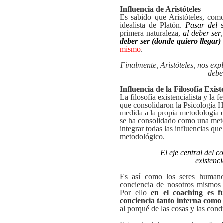
Influencia de Aristóteles
Es sabido que Aristóteles, como
idealista de Platón.
Pasar del 
primera naturaleza,
al deber ser
deber ser (donde quiero llegar)
mismo
.
Finalmente, Aristóteles, nos exp
debes
Influencia de la Filosofía Exist
La filosofía existencialista y la
que consolidaron la Psicología H
medida a la propia metodología d
se ha consolidado como una met
integrar todas las influencias q
metodológico.
El eje central del c
existenci
Es así como los seres humano
conciencia de nosotros mismos 
Por ello
en el coaching es f
conciencia tanto interna como
al porqué de las cosas y las cond